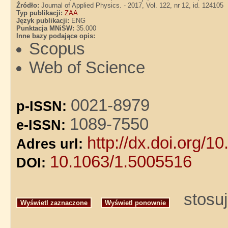
Źródło:
Journal of Applied Physics. - 2017, Vol. 122, nr 12, id. 124105
Typ publikacji:
ZAA
Język publikacji:
ENG
Punktacja MNiSW:
35.000
Inne bazy podające opis:
Scopus
Web of Science
0021-8979
p-ISSN:
1089-7550
e-ISSN:
http://dx.doi.org/
Adres url:
10.1063/1.5005516
DOI:
stosuj