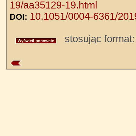
19/aa35129-19.html
10.1051/0004-6361/20
DOI:
stosując format