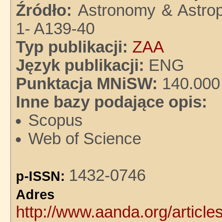
Źródło:
Astronomy & Astroph
1- A139-40
Typ publikacji:
ZAA
Język publikacji:
ENG
Punktacja MNiSW:
140.000
Inne bazy podające opis:
Scopus
Web of Science
1432-0746
p-ISSN:
Adre
http://www.aanda.org/articl