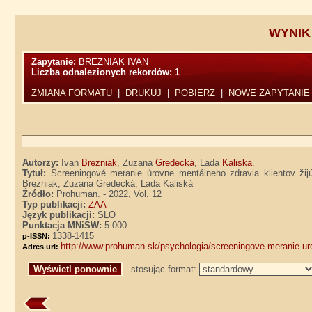
WYNIK
Zapytanie:
BREZNIAK IVAN
Liczba odnalezionych rekordów:
1
ZMIANA FORMATU
|
DRUKUJ
|
POBIERZ
|
NOWE ZAPYTANIE
Autorzy:
Ivan
Brezniak
, Zuzana
Gredecká
, Lada
Kaliska
.
Tytuł:
Screeningové meranie úrovne mentálneho zdravia klientov ži
Brezniak, Zuzana Gredecká, Lada Kaliská
Źródło:
Prohuman. - 2022, Vol. 12
Typ publikacji:
ZAA
Język publikacji:
SLO
Punktacja MNiSW:
5.000
1338-1415
p-ISSN:
http://www.prohuman.sk/psychologia/screeningove-meranie-uro
Adres url:
stosując format: