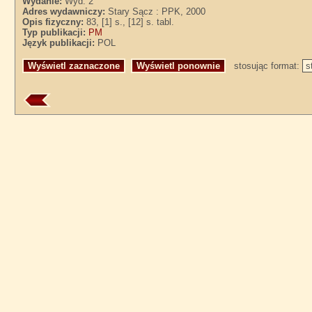
Wydanie:
Wyd. 2
Adres wydawniczy:
Stary Sącz : PPK, 2000
Opis fizyczny:
83, [1] s., [12] s. tabl.
Typ publikacji:
PM
Język publikacji:
POL
stosując format: