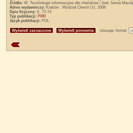
Źródło:
W: Technologie informacyjne dla chemików / [red. Iwona Maciej
Adres wydawniczy:
Kraków : Wydział Chemii UJ, 2008
Opis fizyczny:
S. 72-74
Typ publikacji:
PRR
Język publikacji:
POL
stosując format: