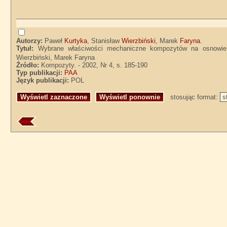
Autorzy:
Paweł
Kurtyka
, Stanisław
Wierzbiński
, Marek
Faryna
.
Tytuł:
Wybrane właściwości mechaniczne kompozytów na osnowie
Wierzbiński, Marek Faryna
Źródło:
Kompozyty. - 2002, Nr 4, s. 185-190
Typ publikacji:
PAA
Język publikacji:
POL
stosując format: