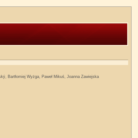
havský, Bartłomiej Wyżga, Paweł Mikuś, Joanna Zawiejska