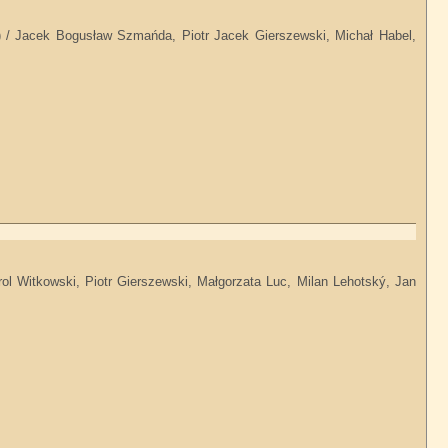
ine) / Jacek Bogusław Szmańda, Piotr Jacek Gierszewski, Michał Habel,
l Witkowski, Piotr Gierszewski, Małgorzata Luc, Milan Lehotský, Jan