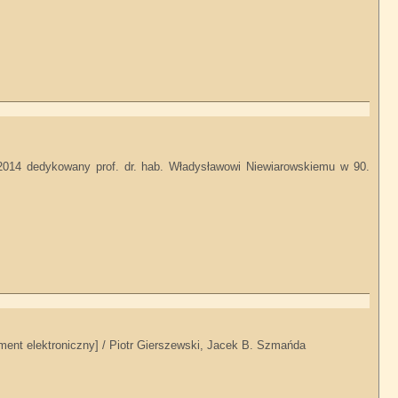
 2014 dedykowany prof. dr. hab. Władysławowi Niewiarowskiemu w 90.
kument elektroniczny] / Piotr Gierszewski, Jacek B. Szmańda