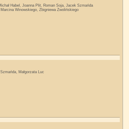
 Michał Habel, Joanna Plit, Roman Soja, Jacek Szmańda
, Marcina Winowskiego, Zbigniewa Zwolińskiego
ek Szmańda, Małgorzata Luc