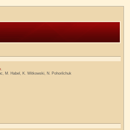
k
.
c, M. Habel, K. Witkowski, N. Pohorilchuk