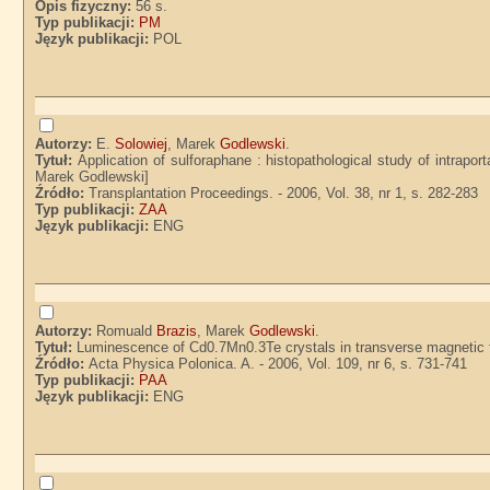
Opis fizyczny:
56 s.
Typ publikacji:
PM
Język publikacji:
POL
Autorzy:
E.
Solowiej
, Marek
Godlewski
.
Tytuł:
Application of sulforaphane : histopathological study of intraporta
Marek Godlewski]
Źródło:
Transplantation Proceedings. - 2006, Vol. 38, nr 1, s. 282-283
Typ publikacji:
ZAA
Język publikacji:
ENG
Autorzy:
Romuald
Brazis
, Marek
Godlewski
.
Tytuł:
Luminescence of Cd0.7Mn0.3Te crystals in transverse magnetic fi
Źródło:
Acta Physica Polonica. A. - 2006, Vol. 109, nr 6, s. 731-741
Typ publikacji:
PAA
Język publikacji:
ENG