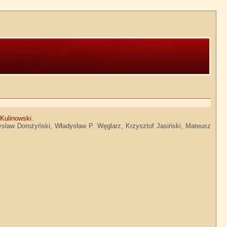
r
Kulinowski
.
myslaw Dorożyński, Władysław P. Węglarz, Krzysztof Jasiński, Mateusz