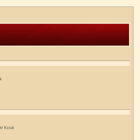
uk
tr Kciuk