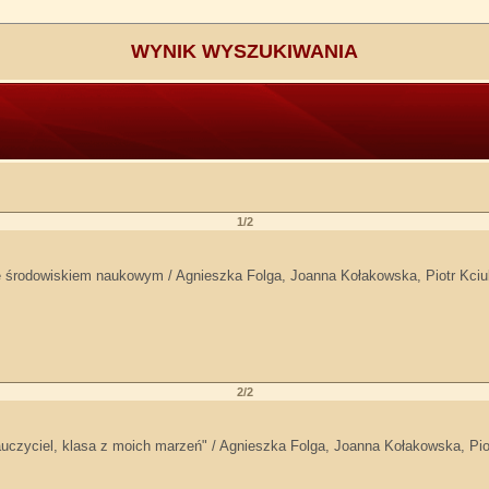
WYNIK WYSZUKIWANIA
1/2
 ze środowiskiem naukowym / Agnieszka Folga, Joanna Kołakowska, Piotr Kci
2/2
uczyciel, klasa z moich marzeń" / Agnieszka Folga, Joanna Kołakowska, Pio