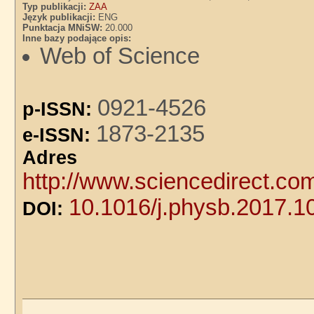
Typ publikacji:
ZAA
Język publikacji:
ENG
Punktacja MNiSW:
20.000
Inne bazy podające opis:
Web of Science
0921-4526
p-ISSN:
1873-2135
e-ISSN:
Adre
http://www.sciencedirect.co
10.1016/j.physb.2017.1
DOI: