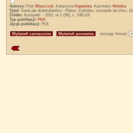
Autorzy:
Piotr
Błaszczyk
, Katarzyna
Kopańska
, Kazimierz
Mrówka
.
Tytuł:
Świat jak dodekahedron : Platon, Euklides, Leonardo da Vinci, 
Źródło:
Konspekt. - 2011, nr 1 (38), s. 108-116
Typ publikacji:
PAA
Język publikacji:
POL
stosując format: