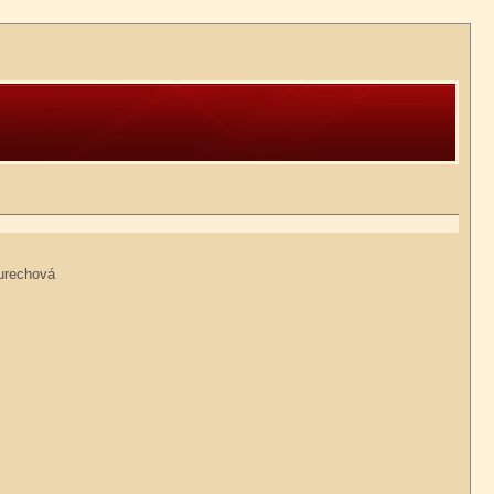
Ďurechová