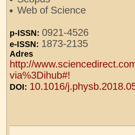
Web of Science
0921-4526
p-ISSN:
1873-2135
e-ISSN:
Adre
http://www.sciencedirect.co
via%3Dihub#!
10.1016/j.physb.2018.0
DOI: