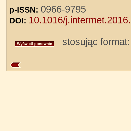
0966-9795
p-ISSN:
10.1016/j.intermet.2016
DOI:
stosując format