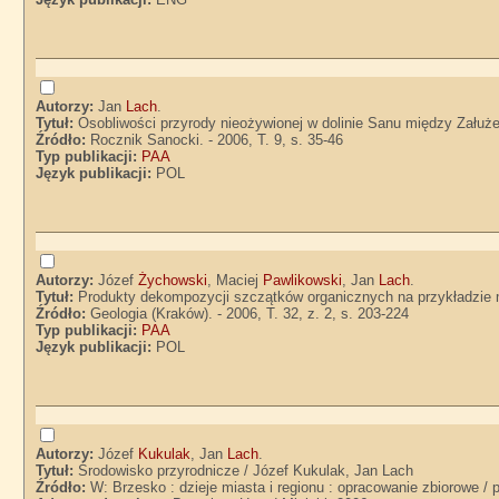
Autorzy:
Jan
Lach
.
Tytuł:
Osobliwości przyrody nieożywionej w dolinie Sanu między Zału
Źródło:
Rocznik Sanocki. - 2006, T. 9, s. 35-46
Typ publikacji:
PAA
Język publikacji:
POL
Autorzy:
Józef
Żychowski
, Maciej
Pawlikowski
, Jan
Lach
.
Tytuł:
Produkty dekompozycji szczątków organicznych na przykładzie 
Źródło:
Geologia (Kraków). - 2006, T. 32, z. 2, s. 203-224
Typ publikacji:
PAA
Język publikacji:
POL
Autorzy:
Józef
Kukulak
, Jan
Lach
.
Tytuł:
Środowisko przyrodnicze / Józef Kukulak, Jan Lach
Źródło:
W: Brzesko : dzieje miasta i regionu : opracowanie zbiorowe / 