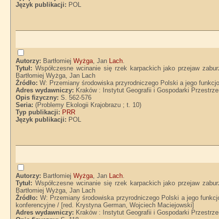
Język publikacji:
POL
Autorzy:
Bartłomiej
Wyżga
, Jan
Lach
.
Tytuł:
Współczesne wcinanie się rzek karpackich jako przejaw zabur
Bartłomiej Wyżga, Jan Lach
Źródło:
W: Przemiany środowiska przyrodniczego Polski a jego funkcj
Adres wydawniczy:
Kraków : Instytut Geografii i Gospodarki Przestrz
Opis fizyczny:
S. 562-576
Seria:
(Problemy Ekologii Krajobrazu ; t. 10)
Typ publikacji:
PRR
Język publikacji:
POL
Autorzy:
Bartłomiej
Wyżga
, Jan
Lach
.
Tytuł:
Współczesne wcinanie się rzek karpackich jako przejaw zabur
Bartłomiej Wyżga, Jan Lach
Źródło:
W: Przemiany środowiska przyrodniczego Polski a jego funkcj
konferencyjne / [red. Krystyna German, Wojciech Maciejowski]
Adres wydawniczy:
Kraków : Instytut Geografii i Gospodarki Przestrz