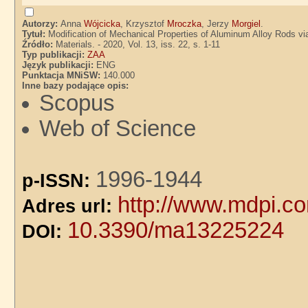
Autorzy:
Anna
Wójcicka
, Krzysztof
Mroczka
, Jerzy
Morgiel
.
Tytuł:
Modification of Mechanical Properties of Aluminum Alloy Rods vi
Źródło:
Materials. - 2020, Vol. 13, iss. 22, s. 1-11
Typ publikacji:
ZAA
Język publikacji:
ENG
Punktacja MNiSW:
140.000
Inne bazy podające opis:
Scopus
Web of Science
1996-1944
p-ISSN:
http://www.mdpi.c
Adres url:
10.3390/ma13225224
DOI: