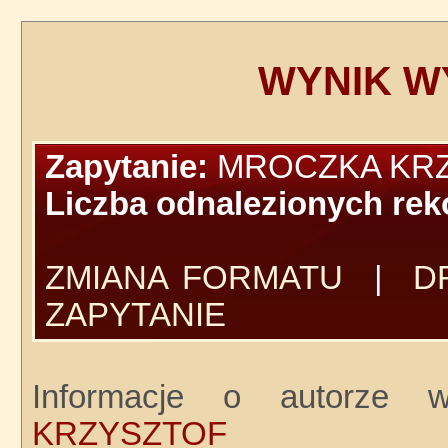
WYNIK W
Zapytanie:
MROCZKA KR
Liczba odnalezionych re
ZMIANA FORMATU
|
D
ZAPYTANIE
Informacje o autorze 
KRZYSZTOF