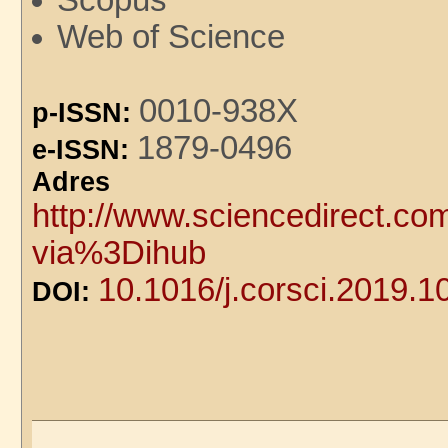
Web of Science
0010-938X
p-ISSN:
1879-0496
e-ISSN:
Adre
http://www.sciencedirect.co
via%3Dihub
10.1016/j.corsci.2019.
DOI: