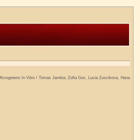
icrogreens In Vitro / Tomas Jambor, Zofia Goc, Lucia Zuscikova, Hana