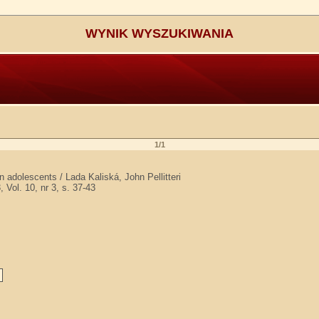
WYNIK WYSZUKIWANIA
1/1
in adolescents / Lada Kaliská, John Pellitteri
 Vol. 10, nr 3, s. 37-43