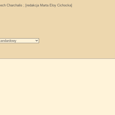
.
ech Charchalis ; [redakcja Marta Eloy Cichocka]