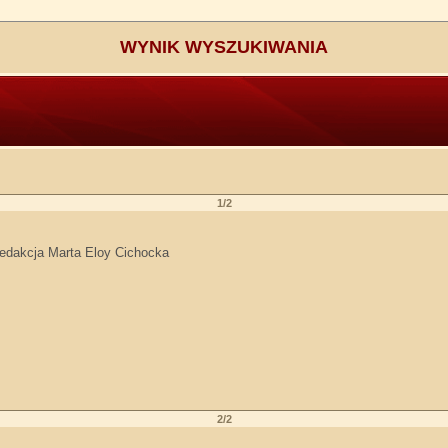
WYNIK WYSZUKIWANIA
1/2
 redakcja Marta Eloy Cichocka
2/2