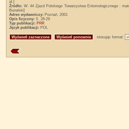
al.]
Źródło:
W: 44 Zjazd Polskiego Towarzystwa Entomologicznego : mater
Bunalski]
Adres wydawniczy:
Poznań, 2001
Opis fizyczny:
S. 28-29
Typ publikacji:
PRR
Język publikacji:
POL
stosując format: