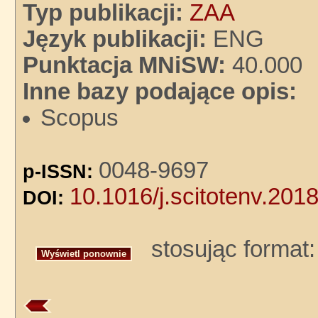
Typ publikacji:
ZAA
Język publikacji:
ENG
Punktacja MNiSW:
40.000
Inne bazy podające opis:
Scopus
0048-9697
p-ISSN:
10.1016/j.scitotenv.201
DOI:
stosując format