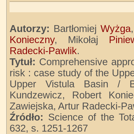
Autorzy:
Bartłomiej
Wyżga
Konieczny
, Mikołaj
Pinie
Radecki-Pawlik
.
Tytuł:
Comprehensive approa
risk : case study of the Uppe
Upper Vistula Basin / B
Kundzewicz, Robert Konie
Zawiejska, Artur Radecki-Pa
Źródło:
Science of the Tot
632, s. 1251-1267