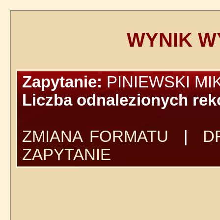
WYNIK W
Zapytanie:
PINIEWSKI MI
Liczba odnalezionych re
ZMIANA FORMATU
|
D
ZAPYTANIE