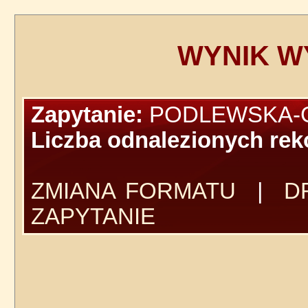
WYNIK W
Zapytanie:
PODLEWSKA-
Liczba odnalezionych re
ZMIANA FORMATU
|
D
ZAPYTANIE