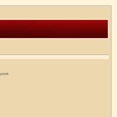
Sporek