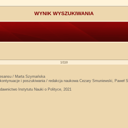
WYNIK WYSZUKIWANIA
1/110
onesansu / Marta Szymańska
kontynuacje i poszukiwania / redakcja naukowa Cezary Smuniewski, Paweł 
wnictwo Instytutu Nauki o Polityce, 2021