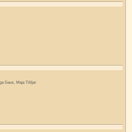
ga Gaus, Maja Tišljar