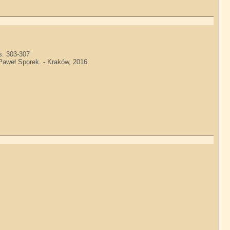
s. 303-307
Paweł Sporek. - Kraków, 2016.