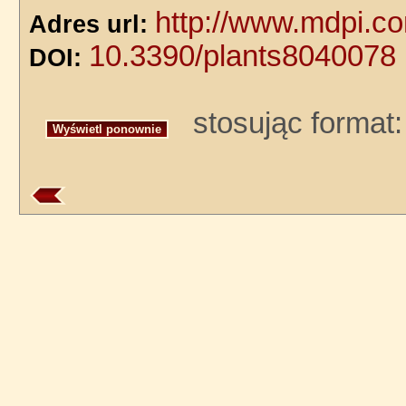
http://www.mdpi.c
Adres url:
10.3390/plants8040078
DOI:
stosując format