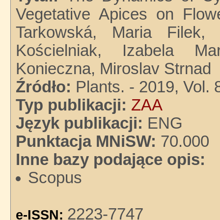
Vegetative Apices on Flo
Tarkowská, Maria Filek, 
Kościelniak, Izabela Ma
Konieczna, Miroslav Strnad
Źródło:
Plants. - 2019, Vol. 8
Typ publikacji:
ZAA
Język publikacji:
ENG
Punktacja MNiSW:
70.000
Inne bazy podające opis:
Scopus
2223-7747
e-ISSN: