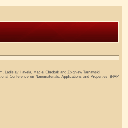
lim, Ladislav Havela, Maciej Chrobak and Zbigniew Tarnawski
tional Conference on Nanomaterials: Applications and Properties, (NAP