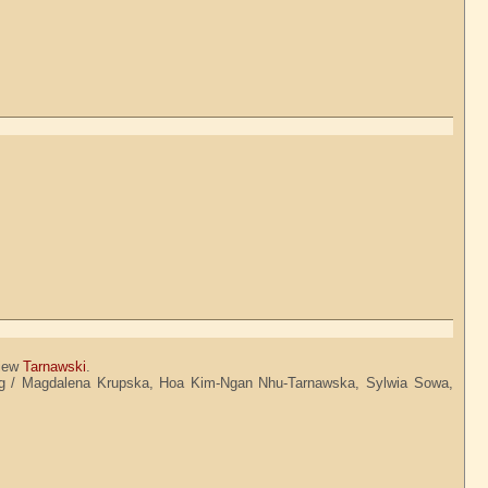
niew
Tarnawski
.
ling / Magdalena Krupska, Hoa Kim-Ngan Nhu-Tarnawska, Sylwia Sowa,