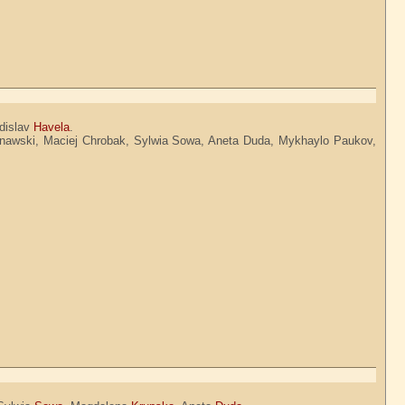
adislav
Havela
.
nawski, Maciej Chrobak, Sylwia Sowa, Aneta Duda, Mykhaylo Paukov,