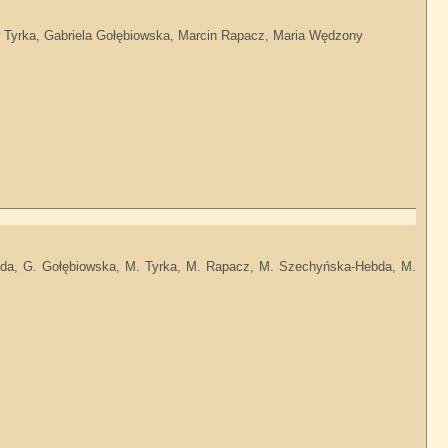
ław Tyrka, Gabriela Gołębiowska, Marcin Rapacz, Maria Wędzony
yda, G. Gołębiowska, M. Tyrka, M. Rapacz, M. Szechyńska-Hebda, M.