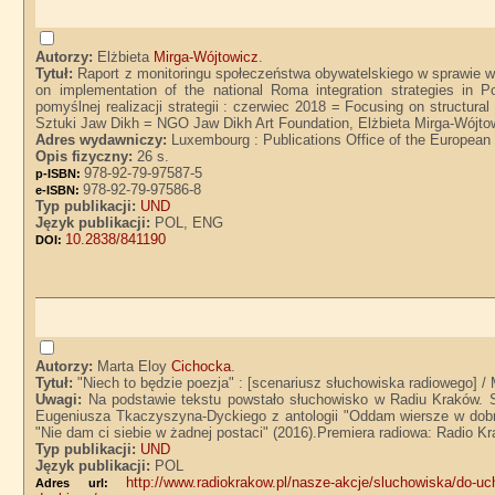
Autorzy:
Elżbieta
Mirga-Wójtowicz
.
Tytuł:
Raport z monitoringu społeczeństwa obywatelskiego w sprawie wdr
on implementation of the national Roma integration strategies in 
pomyślnej realizacji strategii : czerwiec 2018 = Focusing on structural
Sztuki Jaw Dikh = NGO Jaw Dikh Art Foundation, Elżbieta Mirga-Wójto
Adres wydawniczy:
Luxembourg : Publications Office of the European
Opis fizyczny:
26 s.
978-92-79-97587-5
p-ISBN:
978-92-79-97586-8
e-ISBN:
Typ publikacji:
UND
Język publikacji:
POL, ENG
10.2838/841190
DOI:
Autorzy:
Marta Eloy
Cichocka
.
Tytuł:
"Niech to będzie poezja" : [scenariusz słuchowiska radiowego] /
Uwagi:
Na podstawie tekstu powstało słuchowisko w Radiu Kraków. S
Eugeniusza Tkaczyszyna-Dyckiego z antologii "Oddam wiersze w dobre
"Nie dam ci siebie w żadnej postaci" (2016).Premiera radiowa: Radio Kr
Typ publikacji:
UND
Język publikacji:
POL
http://www.radiokrakow.pl/nasze-akcje/sluchowiska/do-u
Adres url: