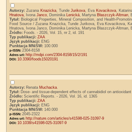
Autorzy:
Zuzana
Knazicka
, Tunde
Jurikova
, Eva
Kovacikova
, Katari
Hnatova
, Ivona
Janco
, Dominika
Lenická
, Martyna
Błaszczyk-Altman
,
Tytuł:
Biological Properties, Mineral Composition, and Health-Promotin
Food Source / Zuzana Knazicka, Tunde Jurikova, Eva Kovacikova, Kata
Hnatova, Ivona Janco, Dominika Lenicka, Martyna Błaszczyk-Altman, E
Źródło:
Foods. - 2026, Vol. 15, nr 2, id. 191
Typ publikacji:
ZAA
Język publikacji:
ENG
Punktacja MNiSW:
100.000
2304-8158
p-ISSN:
http://mdpi.com/2304-8158/15/2/191
Adres url:
10.3390/foods15020191
DOI:
Autorzy:
Renata
Muchacka
.
Tytuł:
Dose- and tissue-dependent effects of cannabidiol on antioxida
Źródło:
Scientific Reports. - 2026, Vol. 16, id. 1365
Typ publikacji:
ZAA
Język publikacji:
ENG
Punktacja MNiSW:
140.000
2045-2322
p-ISSN:
http://nature.com/articles/s41598-025-31097-9
Adres url:
10.1038/s41598-025-31097-9
DOI: